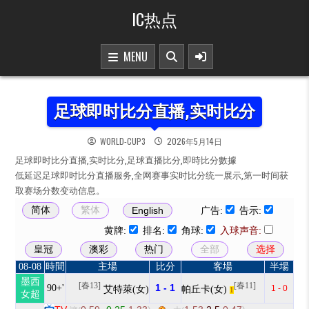
Skip to content
IC热点
MENU
足球即时比分直播,实时比分
WORLD-CUP3
2026年5月14日
足球即时比分直播,实时比分,足球直播比分,即時比分數據
低延迟足球即时比分直播服务,全网赛事实时比分统一展示,第一时间获
取赛场分数变动信息。