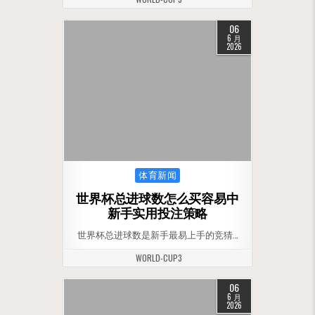
06
6 月
2026
Posted in
体育新闻
世界杯总进球数怎么买容易中
新手实用投注策略
世界杯总进球数是新手最易上手的竞猜…
WORLD-CUP3
06
6 月
2026