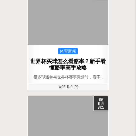
Posted in
体育新闻
世界杯买球怎么看赔率？新手看
懂赔率高手攻略
很多球迷参与世界杯赛事竞猜时，看不…
WORLD-CUP3
06
6 月
2026