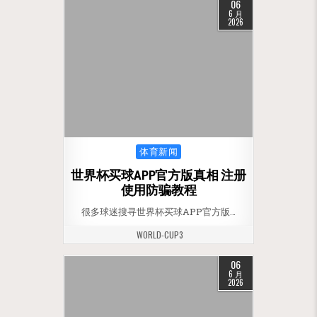
06
6 月
2026
Posted in
体育新闻
世界杯买球APP官方版真相 注册
使用防骗教程
很多球迷搜寻世界杯买球APP官方版…
WORLD-CUP3
06
6 月
2026