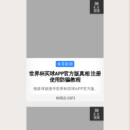
06
6 月
2026
Posted in
体育新闻
世界杯买球APP官方版真相 注册
使用防骗教程
很多球迷搜寻世界杯买球APP官方版…
WORLD-CUP3
06
6 月
2026