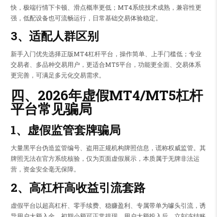
快，极端行情下卡顿、滑点概率更低；MT4系统技术成熟，兼容性更
强，低配设备也可流畅运行，日常基础交易体验稳定。
3、适配人群区别
新手入门优先选择正版MT4杠杆平台，操作简单、上手门槛低；专业
交易者、多品种交易用户，更适合MT5平台，功能更全面、交易体系
更完善，可满足多元化交易需求。
四、2026年虚假MT4/MT5杠杆
平台常见骗局
1、虚假监管套牌骗局
大量黑平台伪造监管编号、盗用正规机构牌照信息，谎称权威监管。其
牌照无法在官方系统核验，仅为页面虚假展示，本质属于无牌非法运
营，资金安全毫无保障。
2、高杠杆高收益引流套路
虚假平台以超高杠杆、零手续费、稳赚盈利、专属带单为噱头引流，诱
导用户大额入金。初期小额可正常提现，用户大额投入后，立刻冻结账