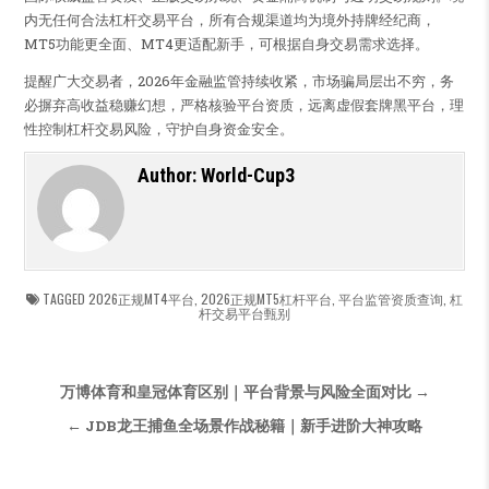
内无任何合法杠杆交易平台，所有合规渠道均为境外持牌经纪商，
MT5功能更全面、MT4更适配新手，可根据自身交易需求选择。
提醒广大交易者，2026年金融监管持续收紧，市场骗局层出不穷，务
必摒弃高收益稳赚幻想，严格核验平台资质，远离虚假套牌黑平台，理
性控制杠杆交易风险，守护自身资金安全。
Author:
World-Cup3
TAGGED
2026正规MT4平台
,
2026正规MT5杠杆平台
,
平台监管资质查询
,
杠
杆交易平台甄别
文章导航
万博体育和皇冠体育区别｜平台背景与风险全面对比 →
← JDB龙王捕鱼全场景作战秘籍｜新手进阶大神攻略