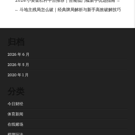
文章导航
2026 小资金杠杆平台推荐｜合规低门槛新手优选指南 →
← 斗地主残局怎么破｜经典牌局解析与新手高效破解技巧
归档
2026 年 6 月
2026 年 5 月
2020 年 1 月
分类
今日财经
体育新闻
在线赌场
棋牌玩法