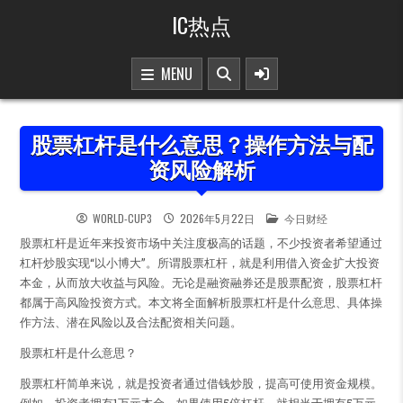
Skip to content
IC热点
MENU
股票杠杆是什么意思？操作方法与配
资风险解析
POSTED IN
WORLD-CUP3
2026年5月22日
今日财经
股票杠杆是近年来投资市场中关注度极高的话题，不少投资者希望通过
杠杆炒股实现“以小博大”。所谓股票杠杆，就是利用借入资金扩大投资
本金，从而放大收益与风险。无论是融资融券还是股票配资，股票杠杆
都属于高风险投资方式。本文将全面解析股票杠杆是什么意思、具体操
作方法、潜在风险以及合法配资相关问题。
股票杠杆是什么意思？
股票杠杆简单来说，就是投资者通过借钱炒股，提高可使用资金规模。