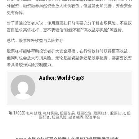
外配资，融资融券虽然资金放大比例较低，但监管更加完善，资金安全
更有保障。
对于普通投资者来说，使用股票杠杆前需要充分了解市场风险，不建议
盲目追求高倍杠杆，更不要轻信“稳赚不赔”“高收益零风险”等宣传。
总结：股票杠杆收益与风险并存
股票杠杆能够帮助投资者扩大资金规模，在行情较好时获得更高收益，
但同时也会放大亏损风险。无论是融资融券还是股票配资，都需要投资
者具备较强风险控制能力。
Author:
World-Cup3
TAGGED
杠杆炒股
,
杠杆风险
,
股票交易
,
股票投资
,
股票杠杆
,
股票知识
,
股
票配资
,
股票风险
,
融资融券
,
配资平台