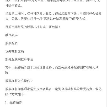
例如，投资者拥有1万元本金，如果使用5倍杠杆，就相当于拥有5万元
可操作资金。
当股票上涨时，杠杆可以放大收益；但如果股票下跌，亏损同样会被放
大。因此，股票杠杆是一种“高收益伴随高风险”的投资方式。
目前市场常见的股票杠杆方式主要包括：
融资融券
股票配资
场外杠杆交易
部分互联网杠杆平台
其中，融资融券属于正规证券业务，而部分高杠杆配资则存在较大风
险。
股票杠杆怎么操作？
股票杠杆操作通常需要投资者具备一定资金基础和风险承受能力。常见
操作方式如下：
1、融资融券