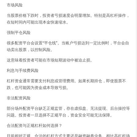
市场风险
当股票价格下跌时，投资者亏损速度会明显增加。特别是高杠杆操作，
在短时间内可能出现本金快速缩水。
强制平仓风险
很多配资平台会设置“平仓线”。当账户亏损达到一定比例时，平台会自
动卖出股票，以控制风险。
这意味着投资者可能在市场短期波动中被迫止损。
利息与手续费风险
杠杆资金通常需要支付利息或管理费用。如果长期持仓，即使股票不
跌，也可能因为资金成本导致亏损。
非法配资风险
部分场外配资平台缺乏正规监管，存在虚拟盘、无法提现、后台操控等
问题。投资者一旦选择不正规平台，资金安全可能无法保障。
合法配资与正规杠杆如何选择？
目前相对正规、合法的杠杆方式主要还是融资融券业务。相比高杠杆场