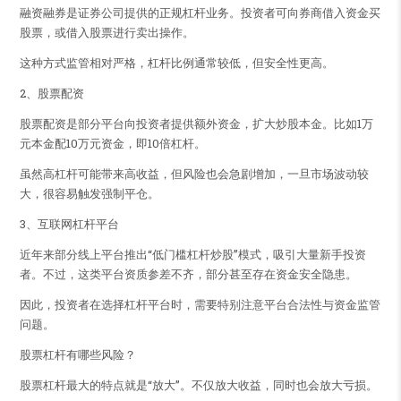
融资融券是证券公司提供的正规杠杆业务。投资者可向券商借入资金买
股票，或借入股票进行卖出操作。
这种方式监管相对严格，杠杆比例通常较低，但安全性更高。
2、股票配资
股票配资是部分平台向投资者提供额外资金，扩大炒股本金。比如1万
元本金配10万元资金，即10倍杠杆。
虽然高杠杆可能带来高收益，但风险也会急剧增加，一旦市场波动较
大，很容易触发强制平仓。
3、互联网杠杆平台
近年来部分线上平台推出“低门槛杠杆炒股”模式，吸引大量新手投资
者。不过，这类平台资质参差不齐，部分甚至存在资金安全隐患。
因此，投资者在选择杠杆平台时，需要特别注意平台合法性与资金监管
问题。
股票杠杆有哪些风险？
股票杠杆最大的特点就是“放大”。不仅放大收益，同时也会放大亏损。