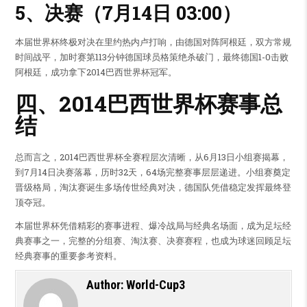
5、决赛（7月14日 03:00）
本届世界杯终极对决在里约热内卢打响，由德国对阵阿根廷，双方常规
时间战平，加时赛第113分钟德国球员格策绝杀破门，最终德国1-0击败
阿根廷，成功拿下2014巴西世界杯冠军。
四、2014巴西世界杯赛事总
结
总而言之，2014巴西世界杯全赛程层次清晰，从6月13日小组赛揭幕，
到7月14日决赛落幕，历时32天，64场完整赛事层层递进。小组赛奠定
晋级格局，淘汰赛诞生多场传世经典对决，德国队凭借稳定发挥最终登
顶夺冠。
本届世界杯凭借精彩的赛事进程、爆冷战局与经典名场面，成为足坛经
典赛事之一，完整的分组赛、淘汰赛、决赛赛程，也成为球迷回顾足坛
经典赛事的重要参考资料。
Author:
World-Cup3