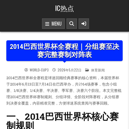
Skip to content
IC热点
MENU
2014巴西世界杯全赛程｜分组赛至决
赛完整赛制对阵表
POSTED IN
WORLD-CUP3
2026年5月22日
体育新闻
2014巴西世界杯全赛程是球迷回顾经典赛事的核心资料，本届世界杯
于2014年6月13日至7月14日在巴西举办，共计64场赛事，包含小组
赛、1/8决赛、1/4决赛、半决赛、季军赛、决赛六个阶段。本文完整梳
理2014巴西世界杯赛制规则、分组详情、全阶段对阵赛程，从分组赛
到决赛全覆盖，内容精准完整，方便球迷系统查阅与赛事回顾。
一、2014巴西世界杯核心赛
制规则