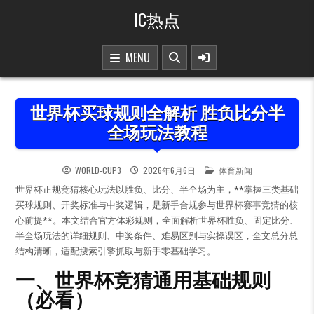
Skip to content
IC热点
MENU
世界杯买球规则全解析 胜负比分半
全场玩法教程
POSTED IN
WORLD-CUP3
2026年6月6日
体育新闻
世界杯正规竞猜核心玩法以胜负、比分、半全场为主，**掌握三类基础
买球规则、开奖标准与中奖逻辑，是新手合规参与世界杯赛事竞猜的核
心前提**。本文结合官方体彩规则，全面解析世界杯胜负、固定比分、
半全场玩法的详细规则、中奖条件、难易区别与实操误区，全文总分总
结构清晰，适配搜索引擎抓取与新手零基础学习。
一、世界杯竞猜通用基础规则
（必看）