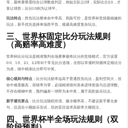
等，最终赛果需结合让球数值判定，例如主队让1球，实际比分2:0，才
算让球胜；比分1:0则为让球平。
玩法特点
：胜负玩法整体命中率高、风险可控，是世界杯竞猜最稳健的
玩法，新手优先选择单场胜平负，规避高难度复杂玩法。
三、世界杯固定比分玩法规则
（高赔率高难度）
世界杯比分玩法是精准预判全场赛事最终比分的竞猜模式，官方设置
0:0、1:0、2:1、2:2等31个常见比分选项，全部以常规时间最终定格比分
为准，猜中精准比分即可中奖。
核心规则与特点
：比分玩法赔率远高于普通胜负玩法，盈利空间大，但
命中难度极高，容错率为零，必须精准猜对具体进球差值与总进球数。
不存在模糊中奖，预判偏差一球即为未中奖，属于高阶娱乐玩法。
新手避坑要点
：比分玩法随机性强、爆冷概率高，不建议新手重仓参
与，仅适合小额娱乐尝试，切勿盲目追求高赔率大额投注。
四、世界杯半全场玩法规则（双
阶段预判）