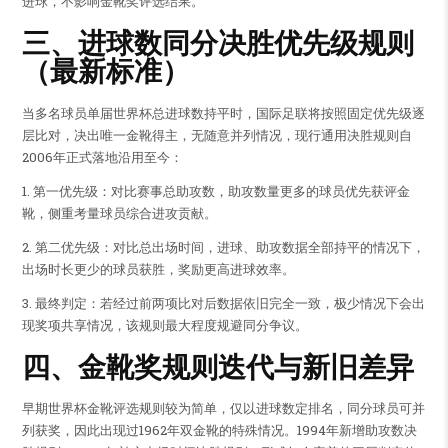
进球，不影响金靴奖评选结果。
三、进球数同分决胜优先级规则
（最新标准）
当多名球员单届世界杯总进球数持平时，国际足联将按照固定优先级逐
层比对，决出唯一金靴得主，无随意并列情况，现行通用决胜规则自
2006年正式落地沿用至今：
1. 第一优先级：对比赛事总助攻数，助攻数量更多的球员优先获评金
靴，侧重考量球员综合进攻贡献。
2. 第二优先级：对比总出场时间，进球、助攻数据全部持平的情况下，
出场时长更少的球员获胜，奖励更高进球效率。
3. 最终判定：若经过前两项比对后数据依旧完全一致，极少情况下会出
现奖项共享情况，该规则最大程度规避同分争议。
四、金靴奖规则迭代与新旧差异
早期世界杯金靴评选规则较为简单，仅以进球数定排名，同分球员可并
列获奖，因此出现过1962年双金靴的特殊情况。1994年新增助攻数决