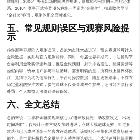
胜规则，2006年补充出场时间决胜规则，形成如今完善的三层判定体
系。2010年赛事正式将奖项名称统一固定为“金靴奖”，彻底取代早期
“金鞋奖”称谓，规则体系全面标准化。
五、常见规则误区与观赛风险提
示
很多新手容易陷入规则误区，误以为点球大战进球、预选赛进球可计入
金靴数据，实则与官方规则相悖。同时，每届世界杯期间，非法博彩平
台会利用金靴奖评选热度，推送金靴预测、射手排名投注、稳赚竞猜等
虚假内容，诱导用户参与非法赌球。需要明确的是，所有线上世界杯投
注、竞猜行为均为违法行为，平台可操控数据、随意更改赔率，不存在
稳定盈利的投注方式，参与赌球不仅会造成资金损失，还可能面临行政
处罚，个人权益无法得到法律保障。
六、全文总结
总的来说，世界杯金靴奖规则核心为“进球数优先、助攻数次之、出场
时间决胜”，仅统计正赛常规及加时进球，点球大战进球无效，经过多
次迭代已形成严谨统一的官方评选体系。该规则公平量化球员赛场得分
能力，是世界杯极具含金量的个人荣誉评选标准。广大球迷可熟练掌握