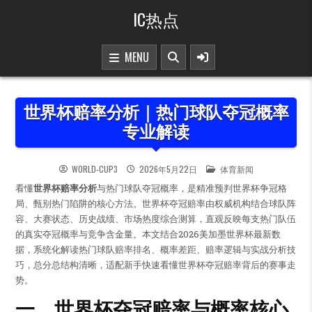
Skip to content
IC热点
MENU
世界杯赔率分析｜热门球队夺冠概率
专业解读
POSTED IN
WORLD-CUP3
2026年5月22日
体育新闻
看懂
世界杯赔率分析
与热门球队夺冠概率，是精准预判世界杯争冠格
局、甄别热门陷阱的核心方法。世界杯夺冠赔率由权威机构结合球队阵
容、大赛状态、历史战绩、市场热度综合测算，直观反映每支热门队伍
的真实夺冠概率与竞争含金量。本文结合2026美加墨世界杯最新数
据，系统化解读热门球队赔率排名、概率差距、赔率逻辑与实战分析技
巧，总分总结构清晰，适配新手快速看懂世界杯夺冠赔率背后的赛事走
势。
一、世界杯夺冠赔率与概率核心