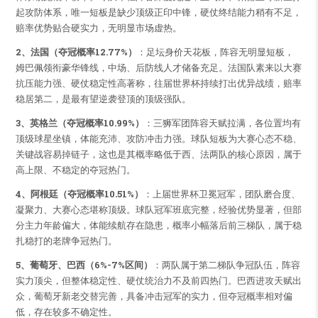
起攻防体系，唯一短板是缺少顶级正印中锋，硬仗终结能力稍有不足，
赔率优势贴合硬实力，无明显市场虚热。
2、法国（夺冠概率12.77%）
：足坛身价天花板，阵容无明显短板，
姆巴佩领衔豪华锋线，中场、后防线人才储备充足。法国队素来以大赛
抗压能力强、硬仗稳定性高著称，往届世界杯持续打出优异战绩，赔率
稳居第二，是最有望逆袭登顶的顶级强队。
3、英格兰（夺冠概率10.99%）
：三狮军团阵容天赋拉满，各位置均有
顶级球星坐镇，体能充沛、攻防冲击力强。球队短板为大赛心态不稳、
关键战容易掉链子，这也是其概率略低于西、法两队的核心原因，属于
高上限、不稳定的夺冠热门。
4、阿根廷（夺冠概率10.51%）
：上届世界杯卫冕冠军，团队磨合度、
凝聚力、大赛心态堪称顶级。球队冠军班底完整，经验优势显著，但部
分主力年龄偏大，体能续航存在隐患，概率小幅落后前三梯队，属于稳
扎稳打的老牌争冠热门。
5、葡萄牙、巴西（6%-7%区间）
：两队属于第二梯队争冠队伍，阵容
实力顶尖，但整体稳定性、硬仗统治力不及前四热门。巴西进攻天赋出
众，葡萄牙新老交替完善，具备冲击冠军的实力，但夺冠概率相对偏
低，存在较多不确定性。