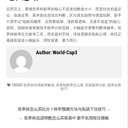
总而言之，看懂世界杯赔率的核心不是迷信数值大小，而是结合初盘定
位、临场走势、基本面信息综合判断，区分真实趋势与诱盘陷阱。新手
只需牢记“低赔高概率、走势看临场、涨跌看逻辑、无基不追盘”的核心
原则，就能快速掌握高手赔率分析思路，大幅提升赛事判断准确率。世
界杯赔率仅为参考工具，而非盈利手段，球迷需摒弃投机心理，依托正
规体彩渠道小额娱乐，理性观赛、量力而行。
Author:
World-Cup3
TAGGED
世界杯买球赔率解读
,
世界杯赔率怎么看
,
竞彩赔率分析
,
赔率走势
技巧
文章导航
世界杯怎么买比分？科学预测方法与实战下注技巧 →
← 世界杯总进球数怎么买容易中 新手实用投注策略