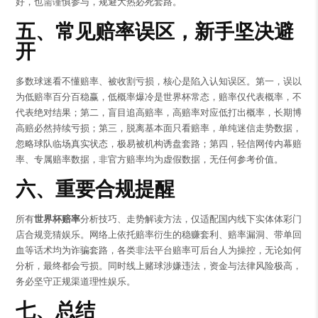
好，也需谨慎参与，规避大热必死套路。
五、常见赔率误区，新手坚决避
开
多数球迷看不懂赔率、被收割亏损，核心是陷入认知误区。第一，误以
为低赔率百分百稳赢，低概率爆冷是世界杯常态，赔率仅代表概率，不
代表绝对结果；第二，盲目追高赔率，高赔率对应低打出概率，长期博
高赔必然持续亏损；第三，脱离基本面只看赔率，单纯迷信走势数据，
忽略球队临场真实状态，极易被机构诱盘套路；第四，轻信网传内幕赔
率、专属赔率数据，非官方赔率均为虚假数据，无任何参考价值。
六、重要合规提醒
所有
世界杯赔率
分析技巧、走势解读方法，仅适配国内线下实体体彩门
店合规竞猜娱乐。网络上依托赔率衍生的稳赚套利、赔率漏洞、带单回
血等话术均为诈骗套路，各类非法平台赔率可后台人为操控，无论如何
分析，最终都会亏损。同时线上赌球涉嫌违法，资金与法律风险极高，
务必坚守正规渠道理性娱乐。
七、总结