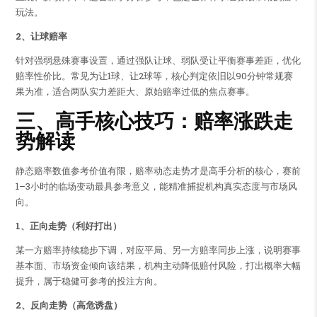
玩法。
2、让球赔率
针对强弱悬殊赛事设置，通过强队让球、弱队受让平衡赛事差距，优化
赔率性价比。常见为让1球、让2球等，核心判定依旧以90分钟常规赛
果为准，适合两队实力差距大、原始赔率过低的焦点赛事。
三、高手核心技巧：赔率涨跌走
势解读
静态赔率数值参考价值有限，赔率动态走势才是高手分析的核心，赛前
1–3小时的临场变动最具参考意义，能精准捕捉机构真实态度与市场风
向。
1、正向走势（利好打出）
某一方赔率持续稳步下调，对应平局、另一方赔率同步上涨，说明赛事
基本面、市场资金倾向该结果，机构主动降低赔付风险，打出概率大幅
提升，属于稳健可参考的投注方向。
2、反向走势（高危诱盘）