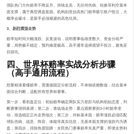
强队热门方向赔率不降反升、持续走高，无任何伤病、轮换等利空基本
面支撑，属于典型诱盘套路。机构刻意抬高热门赔率吸引散户投注，大
概率会爆冷，是新手必须规避的高危坑局。
3、剧烈震荡走势
赔率短时间大幅涨跌、反复波动，说明赛事临场变数大、资金分歧严
重，局势极不稳定，预判难度极高，高手通常选择观望不投注，避免盲
目踩坑。
四、世界杯赔率实战分析步骤
（高手通用流程）
想要精准看懂赔率，需遵循固定分析流程，不单独依赖数值，结合基本
面综合判断，适配所有世界杯赛事。
第一步，看初盘定位：初始赔率确定两队实力差距与机构初始态度，判
断赛事强弱基调；第二步，查临场走势：重点观察赛前3小时赔率变
动，筛选稳定正向走势场次；第三步，对标基本面：赔率涨跌必须匹配
球队伤病、战意、阵容、体能等真实信息，无基本面支撑的涨跌均为诱
盘；第四步，排除热度陷阱：全民热门赛事赔率失真严重，即便走势利