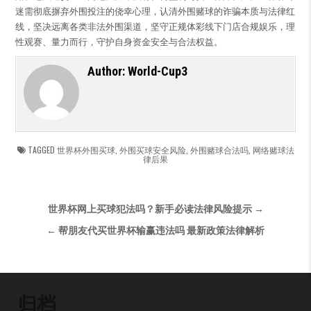
迷需彻底摒弃外围投注的侥幸心理，认清外围赌球的诈骗本质与法律红
线，坚决远离各类非法外围渠道，坚守正规体彩线下门店合规娱乐，理
性观赛、量力而行，守护自身资金安全与合法权益。
Author:
World-Cup3
TAGGED
世界杯外围买球
,
外围买球安全风险
,
外围赌球合法吗
,
网络赌球法
律后果
文章导航
世界杯网上买球犯法吗？新手必读法律风险提示 →
← 帮朋友代买世界杯输赢违法吗 最新政策法律解析
归档