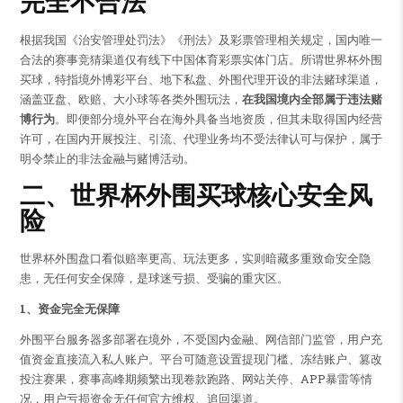
完全不合法
根据我国《治安管理处罚法》《刑法》及彩票管理相关规定，国内唯一
合法的赛事竞猜渠道仅有线下中国体育彩票实体门店。所谓世界杯外围
买球，特指境外博彩平台、地下私盘、外围代理开设的非法赌球渠道，
涵盖亚盘、欧赔、大小球等各类外围玩法，
在我国境内全部属于违法赌
博行为
。即便部分境外平台在海外具备当地资质，但其未取得国内经营
许可，在国内开展投注、引流、代理业务均不受法律认可与保护，属于
明令禁止的非法金融与赌博活动。
二、世界杯外围买球核心安全风
险
世界杯外围盘口看似赔率更高、玩法更多，实则暗藏多重致命安全隐
患，无任何安全保障，是球迷亏损、受骗的重灾区。
1、资金完全无保障
外围平台服务器多部署在境外，不受国内金融、网信部门监管，用户充
值资金直接流入私人账户。平台可随意设置提现门槛、冻结账户、篡改
投注赛果，赛事高峰期频繁出现卷款跑路、网站关停、APP暴雷等情
况，用户亏损资金无任何官方维权、追回渠道。