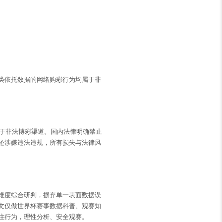
类依托数据的网络购彩行为均属于非
属于非法博彩渠道。国内法律明确禁止
还涉嫌违法违规，所有损失与法律风
维度综合研判，摒弃单一表面数据误
文仅做世界杯赛事数据科普、观赛知
注行为，理性分析、安全观赛。