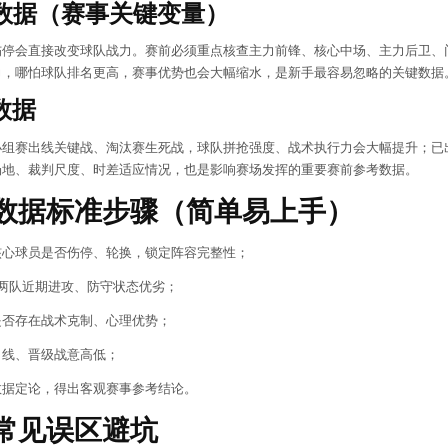
容数据（赛事关键变量）
伤停会直接改变球队战力。赛前必须重点核查主力前锋、核心中场、主力后卫、
力，哪怕球队排名更高，赛事优势也会大幅缩水，是新手最容易忽略的关键数据
数据
小组赛出线关键战、淘汰赛生死战，球队拼抢强度、战术执行力会大幅提升；已
场地、裁判尺度、时差适应情况，也是影响赛场发挥的重要赛前参考数据。
数据标准步骤（简单易上手）
核心球员是否伤停、轮换，锁定阵容完整性；
两队近期进攻、防守状态优劣；
是否存在战术克制、心理优势；
出线、晋级战意高低；
数据定论，得出客观赛事参考结论。
常见误区避坑