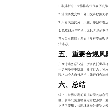
1. 唯排名论：世界排名仅代表历
2. 迷信历史交锋：老旧交锋数据
3. 只看表面比分：大胜、惨败存
4. 忽略战意与轮换：无欲无求的
再次重点提醒：所有世界杯赛前数
法博彩。
五、重要合规风
广大球迷务必认清，所有依托世界杯
一切网络赛事投注、赌球行为，利
险均由个人自行承担，无任何合法
六、总结
综上，世界杯赛前数据查看的核心
区。新手只需遵循固定看数步骤，
识学习使用，帮助球迷提升观赛认