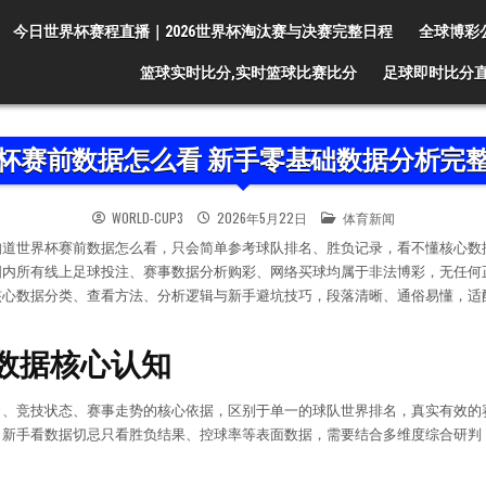
今日世界杯赛程直播｜2026世界杯淘汰赛与决赛完整日程
全球博彩
篮球实时比分,实时篮球比赛比分
足球即时比分直
杯赛前数据怎么看 新手零基础数据分析完
POSTED IN
WORLD-CUP3
2026年5月22日
体育新闻
知道世界杯赛前数据怎么看，只会简单参考球队排名、胜负记录，看不懂核心数
国内所有线上足球投注、赛事数据分析购彩、网络买球均属于非法博彩，无任何
核心数据分类、查看方法、分析逻辑与新手避坑技巧，段落清晰、通俗易懂，适
数据核心认知
力、竞技状态、赛事走势的核心依据，区别于单一的球队世界排名，真实有效的
。新手看数据切忌只看胜负结果、控球率等表面数据，需要结合多维度综合研判