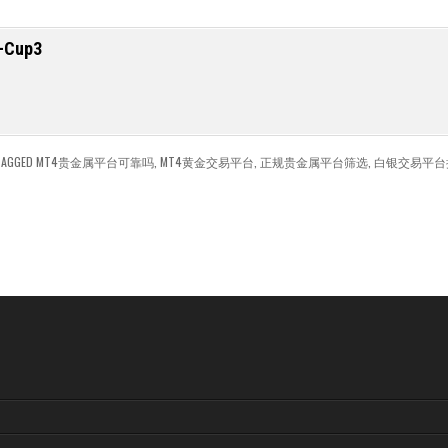
-Cup3
AGGED
MT4贵金属平台可靠吗
,
MT4黄金交易平台
,
正规贵金属平台筛选
,
白银交易平台