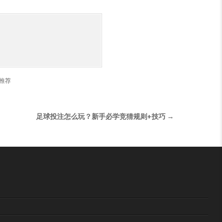
推荐
足球投注怎么玩？新手必学竞猜规则+技巧 →