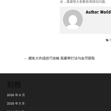
全，规避绝大多数投资踩坑问题。
Author:
World
T
文章导航
← 捕鱼大作战技巧攻略 高爆率打法与金币获取
归档
2026 年 6 月
2026 年 5 月