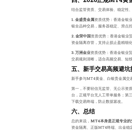
结合监管资质、交易体验、稳定性、
1. 金盛贵金属
资质优势：香港金银业
银全品种交易，服务器稳定、滑点
2. 金荣中国
资质优势：香港金银业贸
资金隔离存管，支持止损止盈精细化
3. 万洲金业
资质优势：香港金银业贸
交易规则清晰，适合高频交易、短
五、新手交易高频避坑
新手参与MT4黄金、白银贵金属交
第一，不要轻信无监管、无公示资质
台，正规平台无人工带单服务；第三
下载交易终端，防止数据篡改。
六、总结
总的来说，
MT4本身是正规专业的
资金隔离、正版MT4终端、出金稳