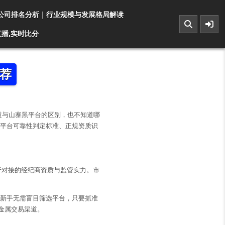
公司排名分析｜行业规模与发展格局解读
播,实时比分
推荐
道与山寨黑平台的区别，也不知道哪
属平台可靠性判定标准、正规资质识
于对接的经纪商资质与监管实力。市
。新手无需盲目筛选平台，只要抓准
金属交易渠道。