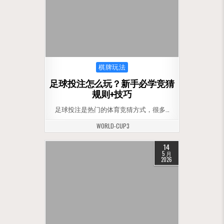
Posted in
棋牌玩法
足球投注怎么玩？新手必学竞猜
规则+技巧
足球投注是热门的体育竞猜方式，很多…
WORLD-CUP3
14
5 月
2026