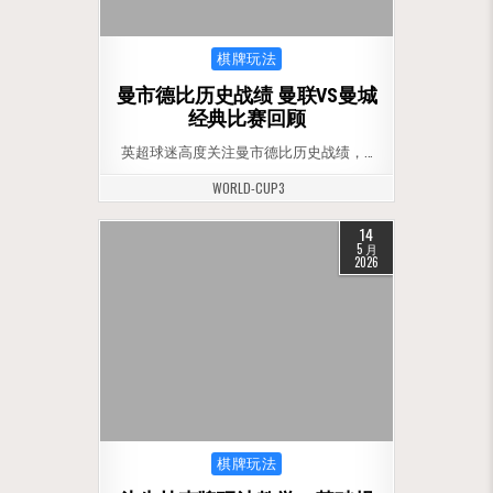
Posted in
棋牌玩法
曼市德比历史战绩 曼联VS曼城
经典比赛回顾
英超球迷高度关注曼市德比历史战绩，…
WORLD-CUP3
14
5 月
2026
Posted in
棋牌玩法