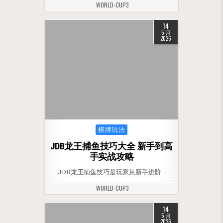
WORLD-CUP3
14
5 月
2026
Posted in
棋牌玩法
JDB龙王捕鱼技巧大全 新手到高
手实战攻略
JDB龙王捕鱼技巧是玩家从新手进阶…
WORLD-CUP3
14
5 月
2026