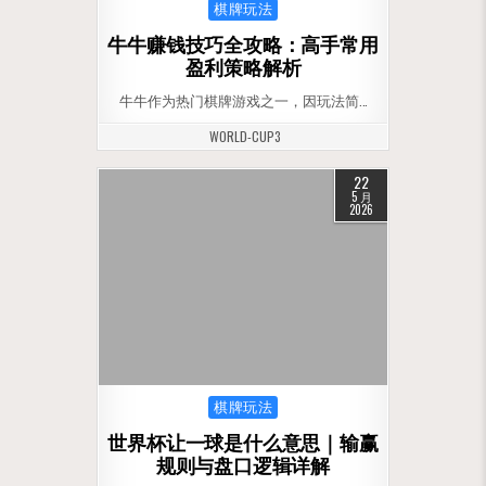
Posted in
棋牌玩法
牛牛赚钱技巧全攻略：高手常用
盈利策略解析
牛牛作为热门棋牌游戏之一，因玩法简…
WORLD-CUP3
22
5 月
2026
Posted in
棋牌玩法
世界杯让一球是什么意思｜输赢
规则与盘口逻辑详解