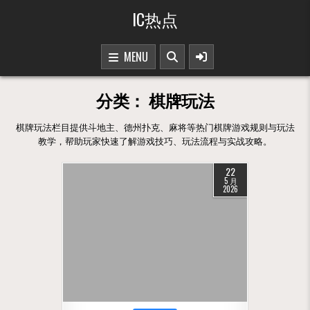
Skip to content
IC热点
MENU
分类：
棋牌玩法
棋牌玩法栏目提供斗地主、德州扑克、麻将等热门棋牌游戏规则与玩法
教学，帮助玩家快速了解游戏技巧、玩法流程与实战攻略。
22
5 月
2026