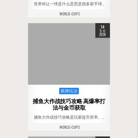
世界杯让一球是什么意思是很多新手球…
WORLD-CUP3
14
5 月
2026
Posted in
棋牌玩法
捕鱼大作战技巧攻略 高爆率打
法与金币获取
捕鱼大作战技巧攻略是玩家提升胜率、…
WORLD-CUP3