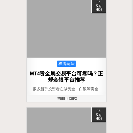
14
5 月
2026
Posted in
棋牌玩法
MT4贵金属交易平台可靠吗？正
规金银平台推荐
很多新手投资者在做黄金、白银等贵金…
WORLD-CUP3
14
5 月
2026