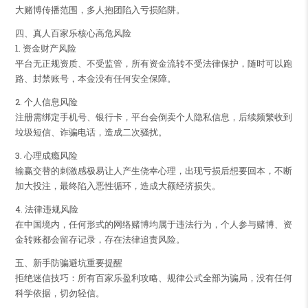
大赌博传播范围，多人抱团陷入亏损陷阱。
四、真人百家乐核心高危风险
1. 资金财产风险
平台无正规资质、不受监管，所有资金流转不受法律保护，随时可以跑
路、封禁账号，本金没有任何安全保障。
2. 个人信息风险
注册需绑定手机号、银行卡，平台会倒卖个人隐私信息，后续频繁收到
垃圾短信、诈骗电话，造成二次骚扰。
3. 心理成瘾风险
输赢交替的刺激感极易让人产生侥幸心理，出现亏损后想要回本，不断
加大投注，最终陷入恶性循环，造成大额经济损失。
4. 法律违规风险
在中国境内，任何形式的网络赌博均属于违法行为，个人参与赌博、资
金转账都会留存记录，存在法律追责风险。
五、新手防骗避坑重要提醒
拒绝迷信技巧：所有百家乐盈利攻略、规律公式全部为骗局，没有任何
科学依据，切勿轻信。