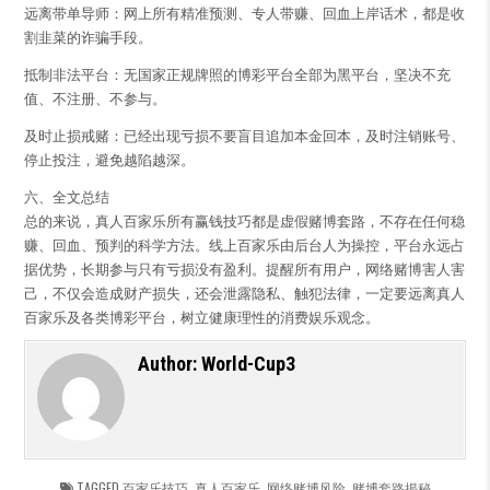
远离带单导师：网上所有精准预测、专人带赚、回血上岸话术，都是收
割韭菜的诈骗手段。
抵制非法平台：无国家正规牌照的博彩平台全部为黑平台，坚决不充
值、不注册、不参与。
及时止损戒赌：已经出现亏损不要盲目追加本金回本，及时注销账号、
停止投注，避免越陷越深。
六、全文总结
总的来说，真人百家乐所有赢钱技巧都是虚假赌博套路，不存在任何稳
赚、回血、预判的科学方法。线上百家乐由后台人为操控，平台永远占
据优势，长期参与只有亏损没有盈利。提醒所有用户，网络赌博害人害
己，不仅会造成财产损失，还会泄露隐私、触犯法律，一定要远离真人
百家乐及各类博彩平台，树立健康理性的消费娱乐观念。
Author:
World-Cup3
TAGGED
百家乐技巧
,
真人百家乐
,
网络赌博风险
,
赌博套路揭秘