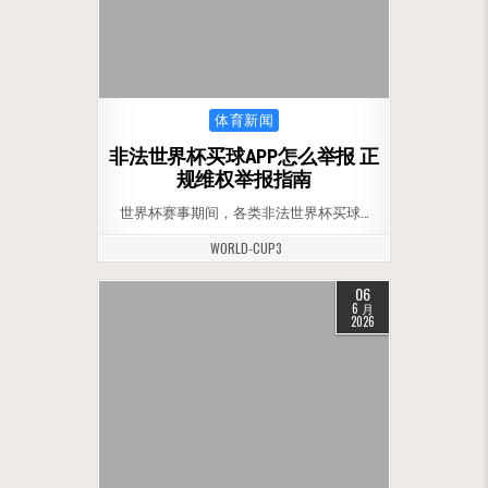
Posted in
体育新闻
非法世界杯买球APP怎么举报 正
规维权举报指南
世界杯赛事期间，各类非法世界杯买球…
WORLD-CUP3
06
6 月
2026