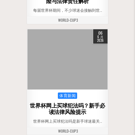
险与法律责任解析
每届世界杯期间，不少球迷会接触到世…
WORLD-CUP3
06
6 月
2026
Posted in
体育新闻
世界杯网上买球犯法吗？新手必
读法律风险提示
世界杯网上买球犯法吗是新手球迷最关…
WORLD-CUP3