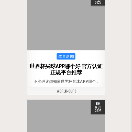
2026
Posted in
体育新闻
世界杯买球APP哪个好 官方认证
正规平台推荐
不少球迷想知道世界杯买球APP哪个…
WORLD-CUP3
06
6 月
2026