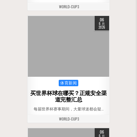
WORLD-CUP3
06
6 月
2026
Posted in
体育新闻
买世界杯球在哪买？正规安全渠
道完整汇总
每届世界杯赛事期间，大量球迷都会疑…
WORLD-CUP3
06
6 月