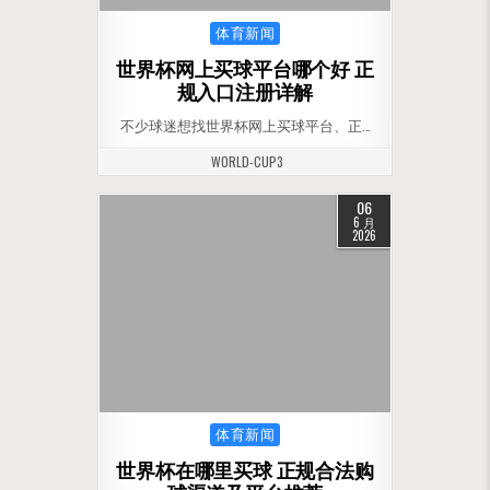
Posted in
体育新闻
世界杯网上买球平台哪个好 正
规入口注册详解
不少球迷想找世界杯网上买球平台、正…
WORLD-CUP3
06
6 月
2026
Posted in
体育新闻
世界杯在哪里买球 正规合法购