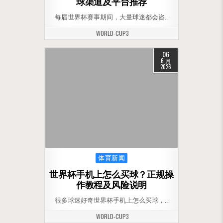
球渠道及平台推荐
每届世界杯赛事期间，大量球迷都会咨…
WORLD-CUP3
06
6 月
2026
Posted in
体育新闻
世界杯手机上怎么买球？正规操
作教程及风险说明
很多球迷好奇世界杯手机上怎么买球，…
WORLD-CUP3