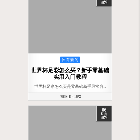
2026
Posted in
体育新闻
世界杯足彩怎么买？新手零基础
实用入门教程
世界杯足彩怎么买是零基础新手最常咨…
WORLD-CUP3
06
6 月
2026