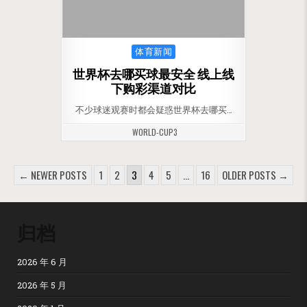
Posted in
体育新闻
世界杯去哪买球最安全 线上线
下购彩渠道对比
不少球迷观赛时都会疑惑世界杯去哪买…
WORLD-CUP3
文章分页
← NEWER POSTS
1
2
3
4
5
…
16
OLDER POSTS →
归档
2026 年 6 月
2026 年 5 月