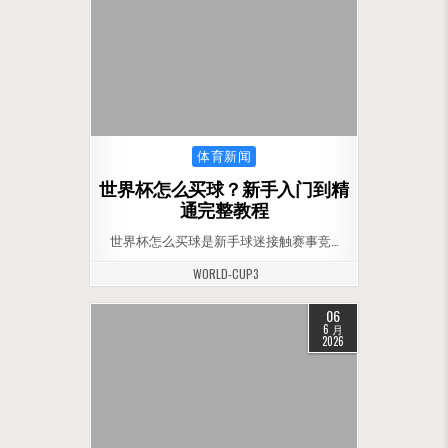
Posted in
体育新闻
世界杯怎么买球？新手入门到精
通完整教程
世界杯怎么买球是新手球迷接触赛事竞…
WORLD-CUP3
06
6 月
2026