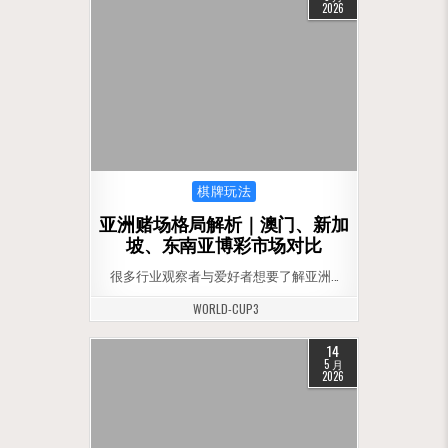
2026
Posted in
棋牌玩法
亚洲赌场格局解析｜澳门、新加
坡、东南亚博彩市场对比
很多行业观察者与爱好者想要了解亚洲…
WORLD-CUP3
14
5 月
2026