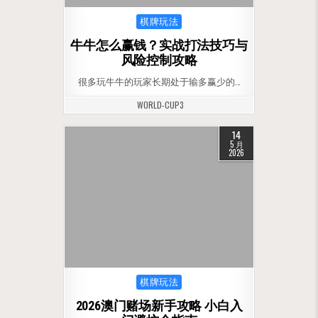
Posted in
棋牌玩法
牛牛怎么赢钱？实战打法技巧与
风险控制攻略
很多玩牛牛的玩家长期处于输多赢少的…
WORLD-CUP3
14
5 月
2026
Posted in
棋牌玩法
2026澳门赌场新手攻略 小白入