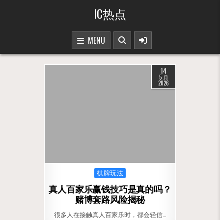
Skip to content
IC热点
MENU
14
5 月
2026
Posted in
棋牌玩法
真人百家乐赢钱技巧是真的吗？
赌博套路风险揭秘
很多人在接触真人百家乐时，都会轻信…