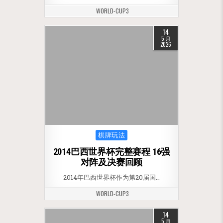
WORLD-CUP3
14
5 月
2026
Posted in
棋牌玩法
2014巴西世界杯完整赛程 16强
对阵及决赛回顾
2014年巴西世界杯作为第20届国…
WORLD-CUP3
14
5 月